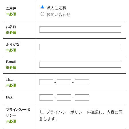
求人ご応募
ご用件
※必須
お問い合わせ
お名前
※必須
ふりがな
※必須
E-mail
※必須
TEL
-
-
※必須
FAX
-
-
プライバシーポ
プライバシーポリシーを確認し、内容に同
リシー
意します。
※必須