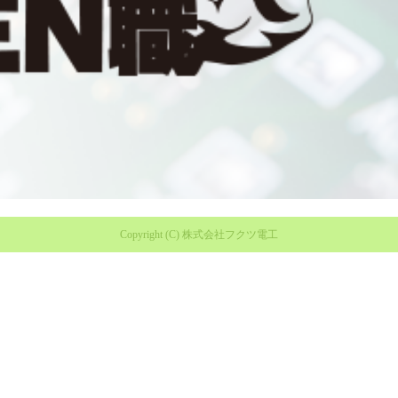
Copyright (C) 株式会社フクツ電工